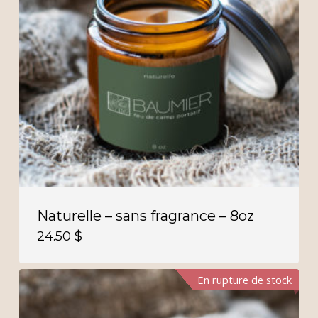
Naturelle – sans fragrance – 8oz
24.50
$
En rupture de stock