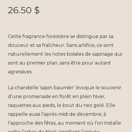
26.50
$
Cette fragrance forestière se distingue par sa
douceur et sa fraîcheur. Sans artifice, ce sont
naturellement les notes boisées de sapinage qui
sont au premier plan, sans être pour autant
agressives.
La chandelle ‘sapin baumier‘ évoque le souvenir
d’une promenade en forêt en plein hiver,
raquettes aux pieds, le bout du nez gelé. Elle
rappelle aussi l’après-midi de décembre, à
l’approche des fêtes, au moment où l’on installe
enfin l’arbre de Noël, signifiant l’arrivée