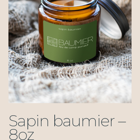
Sapin baumier –
8oz