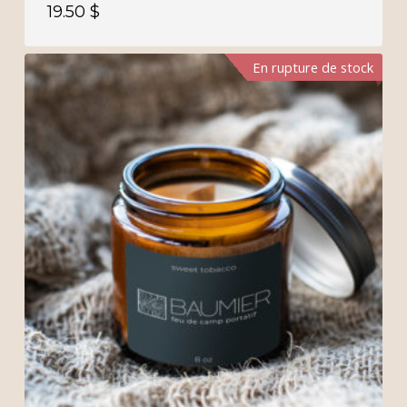
19.50
$
En rupture de stock