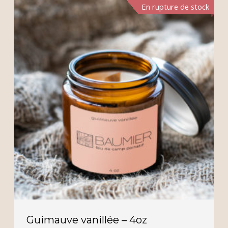
En rupture de stock
Guimauve vanillée – 4oz