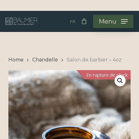
Skip
to
Menu
FR
main
content
Home
Chandelle
Salon de barbier – 4oz
En rupture de stock