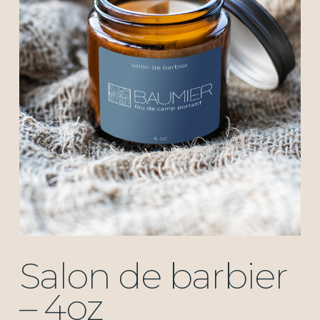
Salon de barbier
– 4oz