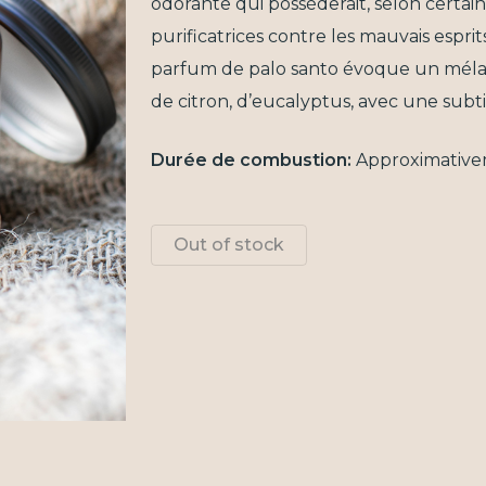
odorante qui possèderait, selon certa
purificatrices contre les mauvais esprits
parfum de palo santo évoque un mélan
de citron, d’eucalyptus, avec une subt
Durée de combustion:
Approximativ
Out of stock