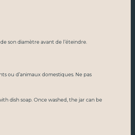
 de son diamètre avant de l’éteindre.
fants ou d’animaux domestiques. Ne pas
ith dish soap. Once washed, the jar can be