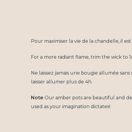
Pour maximiser la vie de la chandelle, il e
For a more radiant flame, trim the wick to
Ne laissez jamais une bougie allumée sans 
laisser allumer plus de 4h.
Note
Our amber pots are beautiful and des
used as your imagination dictates!