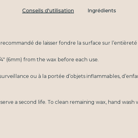
Conseils d'utilisation
Ingrédients
st recommandé de laisser fondre la surface sur l’entièreté
 1/4" (6mm) from the wax before each use.
surveillance ou à la portée d’objets inflammables, d’en
erve a second life. To clean remaining wax, hand wash w