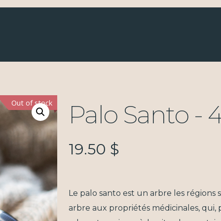
Out of stock
Palo Santo - 
19.50
$
Le palo santo est un arbre les régions
arbre aux propriétés médicinales, qui