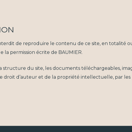
ION
nterdit de reproduire le contenu de ce site, en totalité ou
e la permission écrite de BAUMIER.
la structure du site, les documents téléchargeables, ima
le droit d’auteur et de la propriété intellectuelle, par le