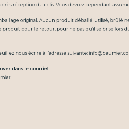
rès réception du colis. Vous devrez cependant assumer le
mballage original. Aucun produit déballé, utilisé, brûlé ne
roduit pour le retour, pour ne pas qu’il se brise lors du
lez nous écrire à l’adresse suivante: info@baumier.co
uver dans le courriel:
umier