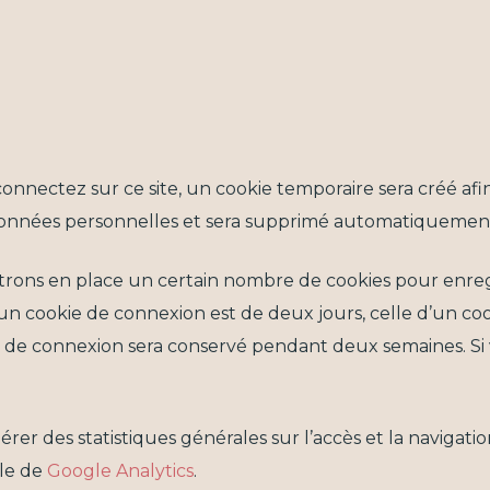
nnectez sur ce site, un cookie temporaire sera créé afi
e données personnelles et sera supprimé automatiquement
rons en place un certain nombre de cookies pour enregi
un cookie de connexion est de deux jours, celle d’un cook
ie de connexion sera conservé pendant deux semaines. S
er des statistiques générales sur l’accès et la navigation s
ale de
Google Analytics
.