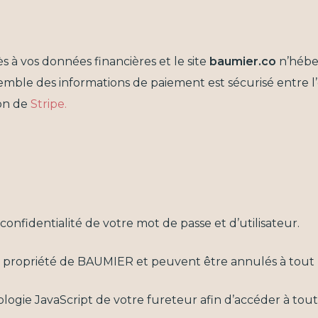
s à vos données financières et le site
baumier.co
n’héber
semble des informations de paiement est sécurisé entre l’e
ion de
Stripe.
confidentialité de votre mot de passe et d’utilisateur.
la propriété de BAUMIER et peuvent être annulés à tou
logie JavaScript de votre fureteur afin d’accéder à toute