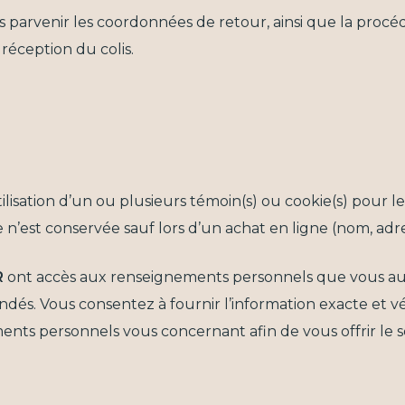
ns parvenir les coordonnées de retour, ainsi que la pro
 réception du colis.
ilisation d’un ou plusieurs témoin(s) ou cookie(s) pour l
’est conservée sauf lors d’un achat en ligne (nom, adr
R
ont accès aux renseignements personnels que vous aurez
mandés. Vous consentez à fournir l’information exacte et
ements personnels vous concernant afin de vous offrir le